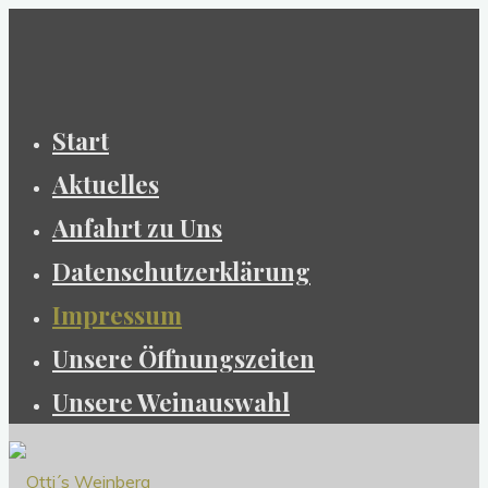
Zum
Inhalt
springen
Start
Aktuelles
Anfahrt zu Uns
Datenschutzerklärung
Impressum
Unsere Öffnungszeiten
Unsere Weinauswahl