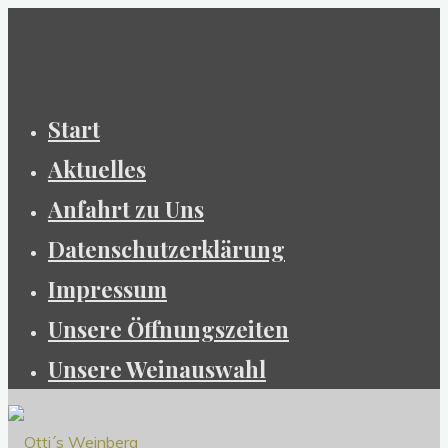
Zum
Inhalt
springen
Start
Aktuelles
Anfahrt zu Uns
Datenschutzerklärung
Impressum
Unsere Öffnungszeiten
Unsere Weinauswahl