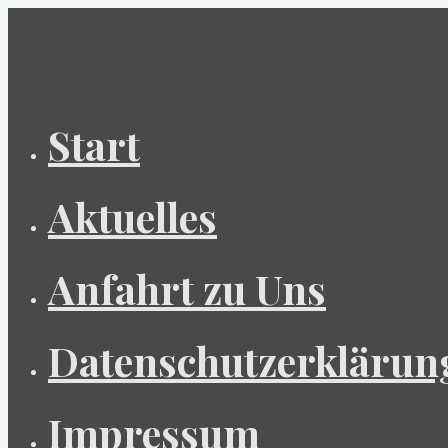
Zum
Inhalt
springen
Start
Aktuelles
Anfahrt zu Uns
Datenschutzerklärun
Impressum