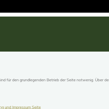
ind für den grundlegenden Betrieb der Seite notwenig. Über d
ng und Impressum Seite