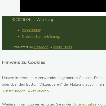
Nach
©2026 Otti´s Weinberg
oben
Impressum
/
Datenschutzerklärung
/
Powered by
Bravada
&
WordPress
.
Hinweis zu Cookies
Unsere Internetseite verwendet sogenannte Cookies. Diese s
oder über den Button "Akzeptieren" der Nutzung zustimmen
Einstellungen
Akzeptieren
Weitere Informationen erhalten Sie in der
Datenschutzerkläru