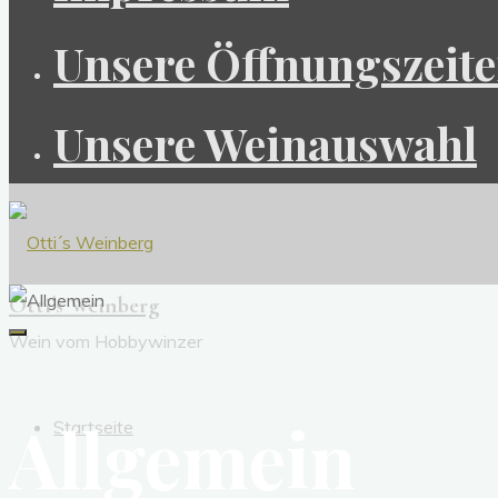
Unsere Öffnungszeit
Unsere Weinauswahl
Otti´s Weinberg
Wein vom Hobbywinzer
Allgemein
Startseite